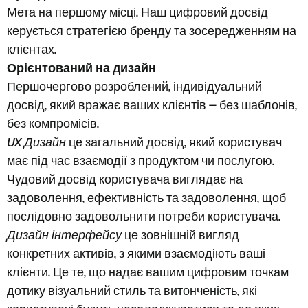
Мета на першому місці. Наш цифровий досвід
керується стратегією бренду та зосередженням на
клієнтах.
Орієнтований на дизайн
Першочергово розроблений, індивідуальний
досвід, який вражає ваших клієнтів — без шаблонів,
без компромісів.
UX Дизайн
це загальний досвід, який користувач
має під час взаємодії з продуктом чи послугою.
Чудовий досвід користувача виглядає на
задоволення, ефективність та задоволення, щоб
послідовно задовольнити потреби користувача.
Дизайн інтерфейсу
це зовнішній вигляд
конкретних активів, з якими взаємодіють ваші
клієнти. Це те, що надає вашим цифровим точкам
дотику візуальний стиль та витонченість, які