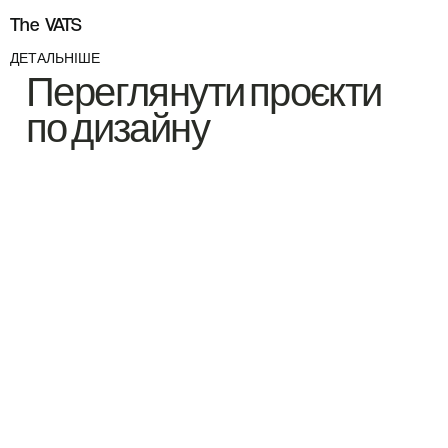
The VATS
ДЕТАЛЬНІШЕ
Переглянути проєкти
по дизайну