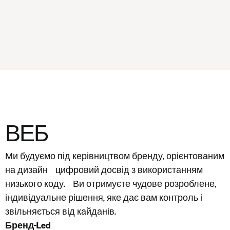
ВЕБ
Ми будуємо під керівництвом бренду, орієнтованим
на дизайн цифровий досвід з використанням
низького коду. Ви отримуєте чудове розроблене,
індивідуальне рішення, яке дає вам контроль і
звільняється від кайданів.
Бренд-Led