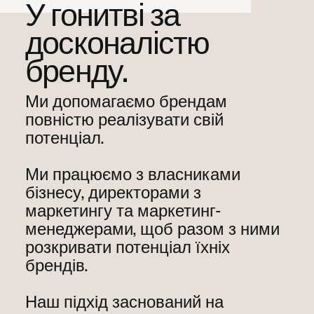
У гонитві за
досконалістю
бренду.
Ми допомагаємо брендам
повністю реалізувати свій
потенціал.
Ми працюємо з власниками
бізнесу, директорами з
маркетингу та маркетинг-
менеджерами, щоб разом з ними
розкривати потенціал їхніх
брендів.
Наш підхід заснований на